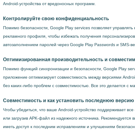
Android-устройства от вредоносных программ.
Контролируйте свою конфиденциальность
Помимо безопасности, Google Play services позволяет управлят
рекламного профиля, чтобы избежать получения персонализиров
автозаполнением паролей через Google Play Passwords и SMS-в
Оптимизированная производительность и совместимо
Помимо функций синхронизации и безопасности, Google Play ser
приложение оптимизирует совместимость между версиями Android
без каких-либо проблем с совместимостью. Все это делается с 
Совместимость и как установить последнюю версию Go
Чтобы убедиться, что ваше Android-устройство поддерживает все
или загрузив APK-файл из надежного источника. Рекомендуется в
иметь доступ к последним исправлениям и улучшениям безопасн