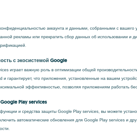
ь конфиденциальностью аккаунта и данными, собранными с вашего 
анной рекламы или прекратить сбор данных об использовании и ди
ерификацией.
сть с экосистемой Google
vices играет важную роль в оптимизации общей производительност
 и гарантирует, что приложения, установленные на вашем устройс
максимальной эффективностью, позволяя приложениям работать бе
ogle Play services
 функции и средства защиты Google Play services, вы можете уста
ключить автоматические обновления для Google Play services и др
ости.