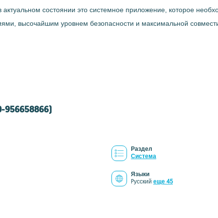
 в актуальном состоянии это системное приложение, которое необ
циями, высочайшим уровнем безопасности и максимальной совмест
0-956658866)
Раздел
Система
Языки
Pусский
еще 45