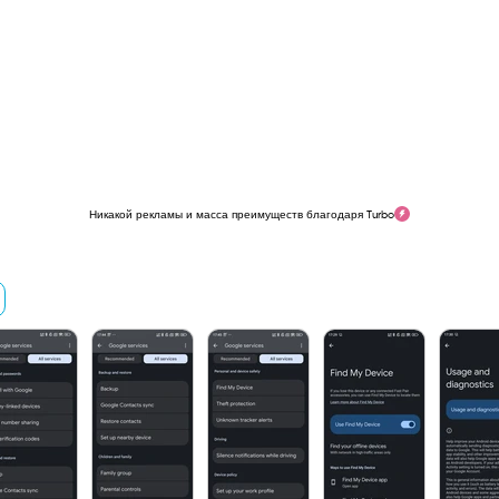
Никакой рекламы и масса преимуществ благодаря Turbo