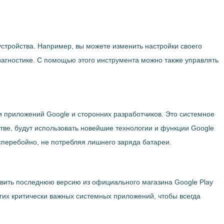
устройства. Например, вы можете изменить настройки своего
агностике. С помощью этого инструмента можно также управлять
и приложений Google и сторонних разработчиков. Это системное
тве, будут использовать новейшие технологии и функции Google
сперебойно, не потребляя лишнего заряда батареи.
новить последнюю версию из официального магазина Google Play
угих критически важных системных приложений, чтобы всегда