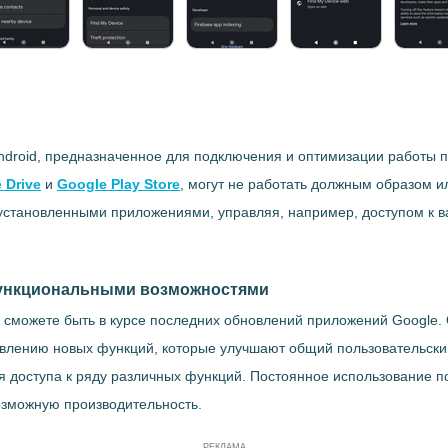
droid, предназначенное для подключения и оптимизации работы п
 Drive
и
Google Play Store
, могут не работать должным образом и
 установленными приложениями, управляя, например, доступом к 
функциональными возможностями
да сможете быть в курсе последних обновлений приложений Google.
оявлению новых функций, которые улучшают общий пользовательски
доступа к ряду различных функций. Постоянное использование по
озможную производительность.
РЕКЛАМА