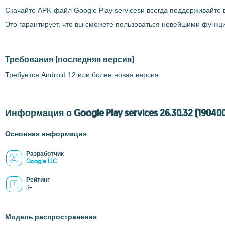
Скачайте APK-файл Google Play servicesи всегда поддерживайте
Это гарантирует, что вы сможете пользоваться новейшими функ
Требования
(последняя версия)
Требуется Android 12 или более новая версия
Информация о Google Play services 26.30.32 (19040
Основная информация
Разработчик
Google LLC
Рейтинг
3+
Модель распространения