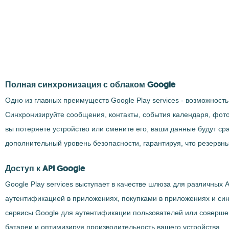
Полная синхронизация с облаком Google
Одно из главных преимуществ Google Play services - возможнос
Синхронизируйте сообщения, контакты, события календаря, фото
вы потеряете устройство или смените его, ваши данные будут ср
дополнительный уровень безопасности, гарантируя, что резервны
Доступ к API Google
Google Play services выступает в качестве шлюза для различных
аутентификацией в приложениях, покупками в приложениях и син
сервисы Google для аутентификации пользователей или совершени
батареи и оптимизируя производительность вашего устройства.