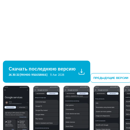
Скачать последнюю версию
26.30.32 (190400-956658866)
5 Авг 2026
ПРЕДЫДУЩИЕ ВЕРСИИ