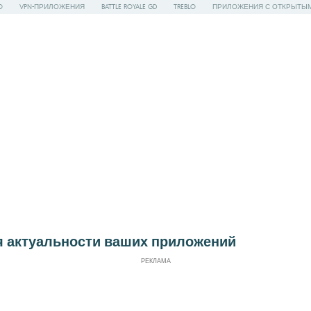
O
VPN-ПРИЛОЖЕНИЯ
BATTLE ROYALE GD
TREBLO
ПРИЛОЖЕНИЯ С ОТКРЫТЫ
 актуальности ваших приложений
РЕКЛАМА