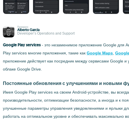
Проверено
Alberto García
Developer’s Operations and Support
Google Play services
- это незаменимое приложение Google для An
Play services многие приложения, такие как
Google Maps
,
Google
приложение действует как посредник между сервисами Google и
облаке Google Drive.
Постоянные обновления с улучшениями и новыми 
Имея Google Play services на своем Android-устройстве, вы всег
производительности, оптимизации безопасности, а иногда и к п
улучшенные параметры управления уведомлениями и ярлыки для 
работать на оптимальном уровне и обеспечивать максимально в