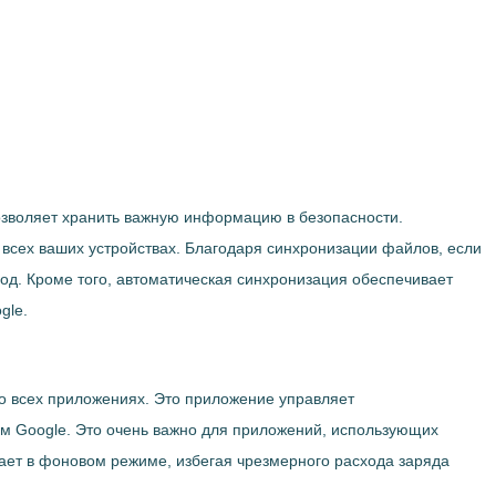
позволяет хранить важную информацию в безопасности.
всех ваших устройствах. Благодаря синхронизации файлов, если
ход. Кроме того, автоматическая синхронизация обеспечивает
gle.
во всех приложениях. Это приложение управляет
ом Google. Это очень важно для приложений, использующих
тает в фоновом режиме, избегая чрезмерного расхода заряда