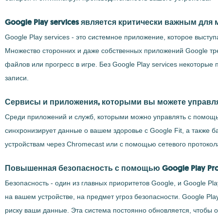
Google Play services является критически важным дл
Google Play services - это системное приложение, которое выст
Множество сторонних и даже собственных приложений Google треб
файлов или прогресс в игре. Без Google Play services некоторы
записи.
Сервисы и приложения, которыми вы можете управлять
Среди приложений и служб, которыми можно управлять с помощью Goo
синхронизирует данные о вашем здоровье с Google Fit, а также 
устройствам через Chromecast или с помощью сетевого протокола
Повышенная безопасность с помощью Google Play Pro
Безопасность - один из главных приоритетов Google, и Google Pl
на вашем устройстве, на предмет угроз безопасности. Google Pl
риску ваши данные. Эта система постоянно обновляется, чтобы о