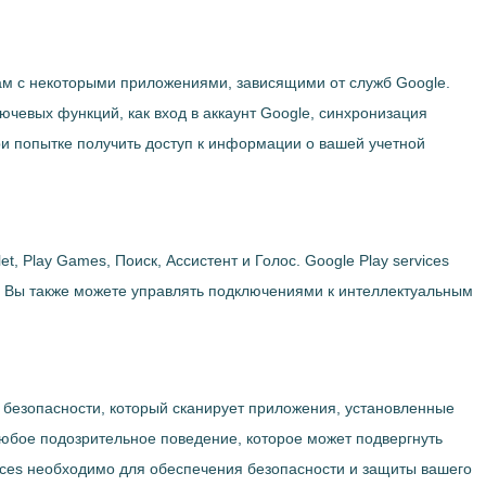
емам с некоторыми приложениями, зависящими от служб Google.
ючевых функций, как вход в аккаунт Google, синхронизация
при попытке получить доступ к информации о вашей учетной
t, Play Games, Поиск, Ассистент и Голос. Google Play services
et. Вы также можете управлять подключениями к интеллектуальным
нт безопасности, который сканирует приложения, установленные
 любое подозрительное поведение, которое может подвергнуть
rvices необходимо для обеспечения безопасности и защиты вашего